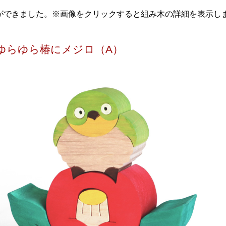
ができました。※画像をクリックすると組み木の詳細を表示し
ゆらゆら椿にメジロ（A）