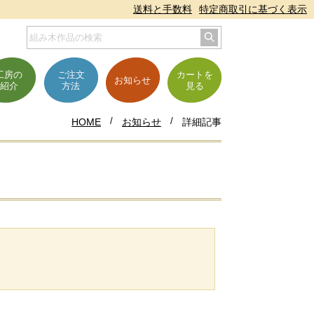
送料と手数料
特定商取引に基づく表示
工房の
ご注文
カートを
お知らせ
紹介
方法
見る
HOME
お知らせ
詳細記事