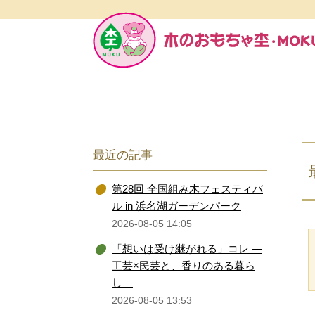
最近の記事
第28回 全国組み木フェスティバ
ル in 浜名湖ガーデンパーク
2026-08-05 14:05
「想いは受け継がれる」コレ ―
工芸×民芸と、香りのある暮ら
し―
2026-08-05 13:53