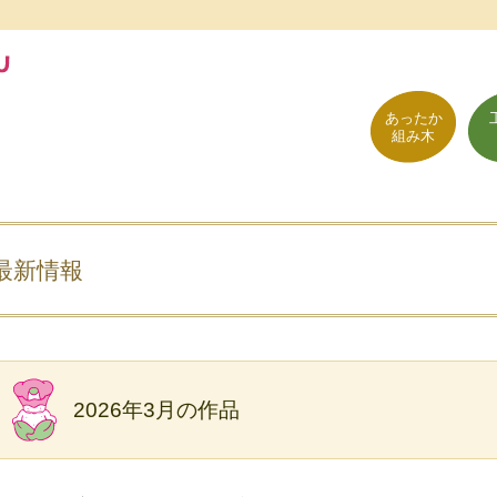
あったか
組み木
最新情報
2026年3月の作品