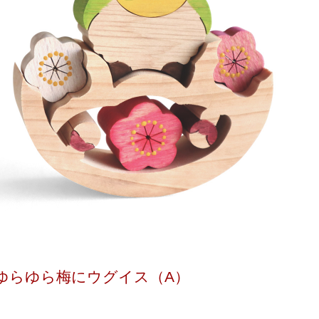
ゆらゆら梅にウグイス（A）