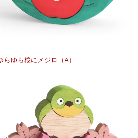
ゆらゆら桜にメジロ（A）