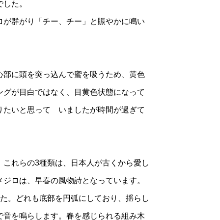
でした。
ロが群がり「チー、チー」と賑やかに鳴い
心部に頭を突っ込んで蜜を吸うため、黄色
ングが目白ではなく、目黄色状態になって
りたいと思って いましたが時間が過ぎて
。これらの3種類は、日本人が古くから愛し
メジロは、早春の風物詩となっています。
した。どれも底部を円弧にしており、揺らし
で音を鳴らします。春を感じられる組み木