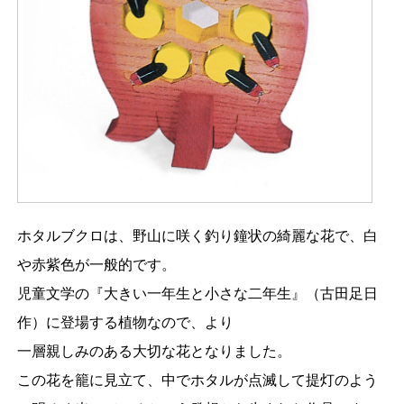
ホタルブクロは、野山に咲く釣り鐘状の綺麗な花で、白
や赤紫色が一般的です。
児童文学の『大きい一年生と小さな二年生』（古田足日
作）に登場する植物なので、より
一層親しみのある大切な花となりました。
この花を籠に見立て、中でホタルが点滅して提灯のよう